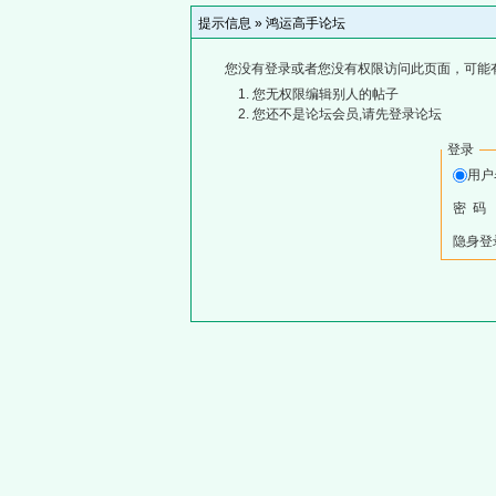
提示信息 »
鸿运高手论坛
您没有登录或者您没有权限访问此页面，可能
您无权限编辑别人的帖子
您还不是论坛会员,请先登录论坛
登录
用
密 码
隐身登