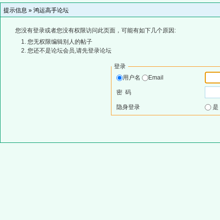
提示信息 »
鸿运高手论坛
您没有登录或者您没有权限访问此页面，可能有如下几个原因:
您无权限编辑别人的帖子
您还不是论坛会员,请先登录论坛
登录
用户名
Email
密 码
隐身登录