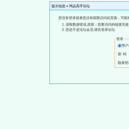
提示信息 »
鸿运高手论坛
您没有登录或者您没有权限访问此页面，可能
读取数据错误,原因：您要访问的链接无效,
您还不是论坛会员,请先登录论坛
登录
用
密 码
隐身登